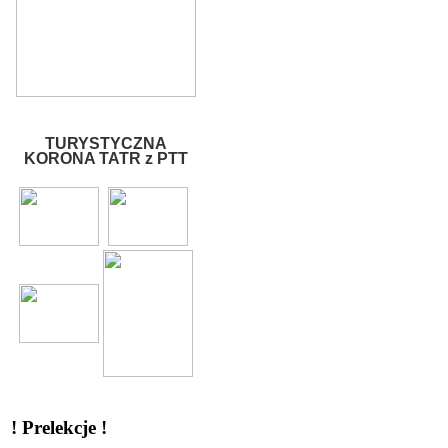
TURYSTYCZNA
KORONA TATR z PTT
! Prelekcje !