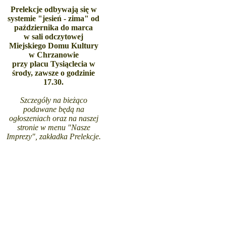
Prelekcje odbywają się w
systemie "jesień - zima" od
października do marca
w sali odczytowej
Miejskiego Domu Kultury
w Chrzanowie
przy placu Tysiąclecia
w
środy, zawsze
o godzinie
17.30.
Szczegóły na bieżąco
podawane będą na
ogłoszeniach oraz na naszej
stronie w menu "Nasze
Imprezy", zakładka Prelekcje.