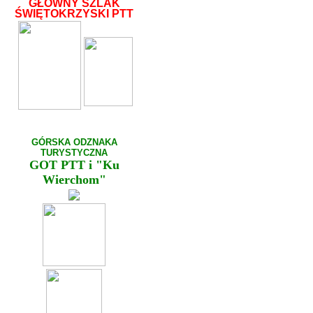
GŁÓWNY SZLAK
ŚWIĘTOKRZYSKI PTT
GÓRSKA ODZNAKA
TURYSTYCZNA
GOT PTT
i "Ku
Wierchom"